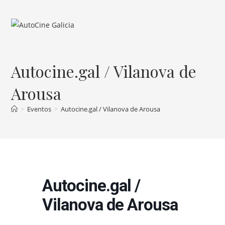
Ir
al
contenido
Autocine.gal / Vilanova de
Arousa
>
Eventos
>
Autocine.gal / Vilanova de Arousa
Autocine.gal /
Vilanova de Arousa