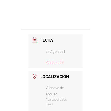
FECHA
27 Ago 2021
¡Caducado!
LOCALIZACIÓN
Vilanova de
Arousa
Aparcadoiro das
Sinas