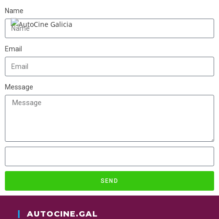
Name
Email
Message
SEND
AUTOCINE.GAL