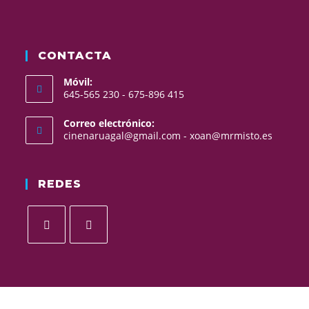
CONTACTA
Móvil:
645-565 230 - 675-896 415
Correo electrónico:
cinenaruagal@gmail.com - xoan@mrmisto.es
REDES