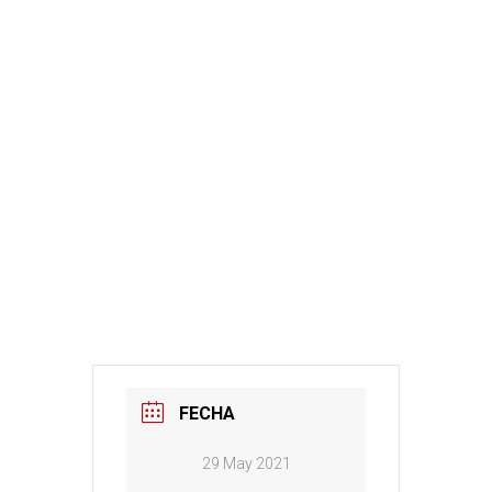
FECHA
29 May 2021