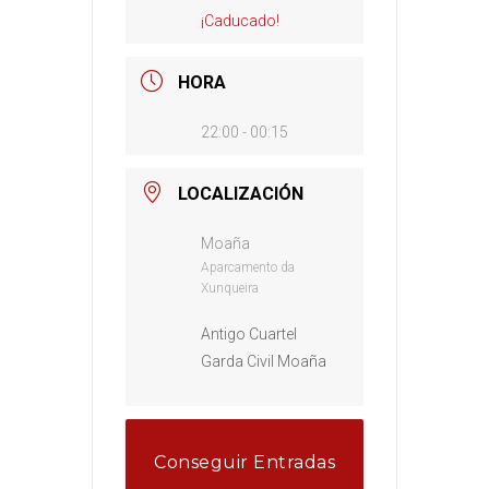
¡Caducado!
HORA
22:00 - 00:15
LOCALIZACIÓN
Moaña
Aparcamento da
Xunqueira
Antigo Cuartel
Garda Civil Moaña
Conseguir Entradas