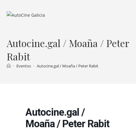
Ir
al
contenido
Autocine.gal / Moaña / Peter
Rabit
>
Eventos
>
Autocine.gal / Moaña / Peter Rabit
Autocine.gal /
Moaña / Peter Rabit