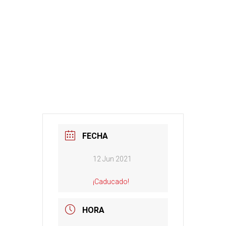
FECHA
12 Jun 2021
¡Caducado!
HORA