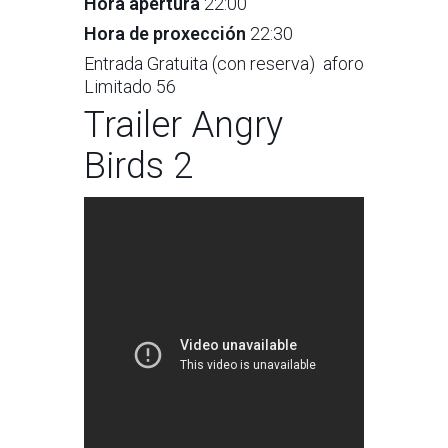
Hora apertura
22:00
Hora de proxección
22:30
Entrada Gratuita (con reserva) aforo
Limitado 56
Trailer Angry
Birds 2