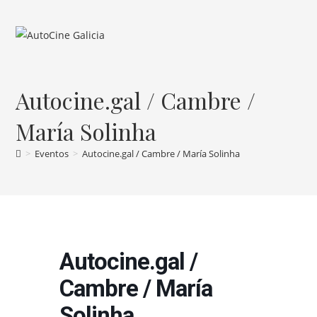
Ir
al
contenido
Autocine.gal / Cambre /
María Solinha
>
Eventos
>
Autocine.gal / Cambre / María Solinha
Autocine.gal /
Cambre / María
Solinha