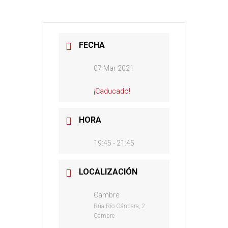
FECHA
07 Mar 2021
¡Caducado!
HORA
19:45 - 21:45
LOCALIZACIÓN
Cambre
Rúa Río Gándara, 2
Cambre