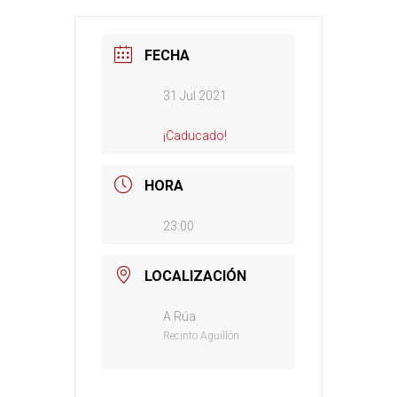
FECHA
31 Jul 2021
¡Caducado!
HORA
23:00
LOCALIZACIÓN
A Rúa
Recinto Aguillón